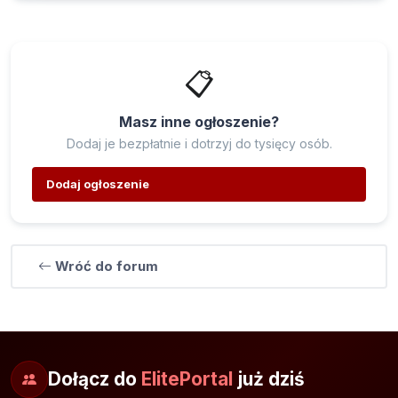
📋
Masz inne ogłoszenie?
Dodaj je bezpłatnie i dotrzyj do tysięcy osób.
Dodaj ogłoszenie
Wróć do forum
Dołącz do
ElitePortal
już dziś