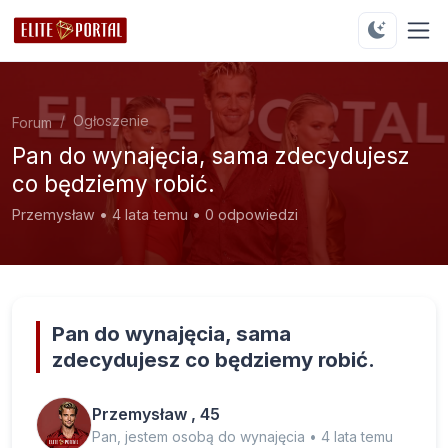
Ogłoszenie
Forum
Pan do wynajęcia, sama zdecydujesz
co będziemy robić.
Przemysław • 4 lata temu • 0 odpowiedzi
Pan do wynajęcia, sama
zdecydujesz co będziemy robić.
Przemysław , 45
Pan, jestem osobą do wynajęcia • 4 lata temu