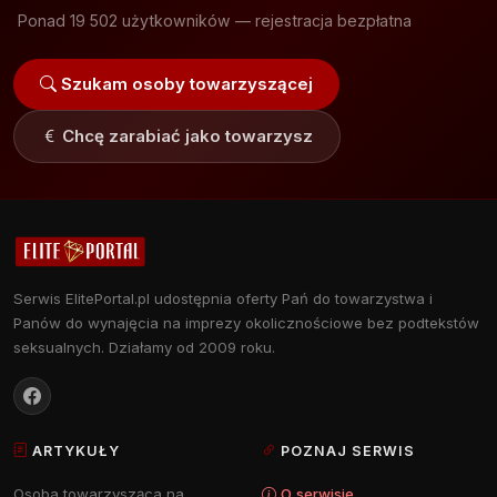
Ponad 19 502 użytkowników — rejestracja bezpłatna
Szukam osoby towarzyszącej
Chcę zarabiać jako towarzysz
Serwis ElitePortal.pl udostępnia oferty Pań do towarzystwa i
Panów do wynajęcia na imprezy okolicznościowe bez podtekstów
seksualnych. Działamy od 2009 roku.
ARTYKUŁY
POZNAJ SERWIS
Osoba towarzysząca na
O serwisie