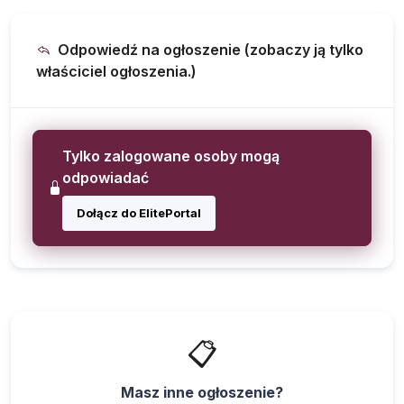
Odpowiedź na ogłoszenie (zobaczy ją tylko
właściciel ogłoszenia.)
Tylko zalogowane osoby mogą
odpowiadać
Dołącz do ElitePortal
📋
Masz inne ogłoszenie?