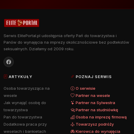
Serwis ElitePortal.pl udostępnia oferty Pań do towarzystwa i
Panów do wynajęcia na imprezy okolicznościowe bez podtekstów
seksualnych. Działamy od 2009 roku.
ARTYKUŁY
POZNAJ SERWIS
Osoba towarzysząca na
O serwisie
wesele
Partner na wesele
Jak wynająć osobę do
Partner na Sylwestra
towarzystwa
Partner na studniówkę
Pan do towarzystwa
Osoba na imprezę firmową
Dodatkowa praca przy
Towarzysz podróży
weselach i bankietach
Kierowca do wynajęcia