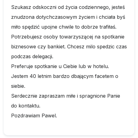
Szukasz odskoczni od życia codziennego, jesteś
znudzona dotychczasowym życiem i chciała byś
miło spędzić upojne chwile to dobrze trafiłaś.
Potrzebujesz osoby towarzyszącej na spotkanie
biznesowe czy bankiet. Chcesz milo spedzic czas
podczas delegacji.
Preferuje spotkanie u Ciebie lub w hotelu.
Jestem 40 letnim bardzo dbającym facetem o
siebie.
Serdecznie zapraszam miłe i spragnione Panie
do kontaktu.
Pozdrawiam Pawel.