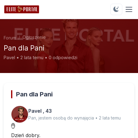
Ogłoszenie
Forum
Pan dla Pani
Pavel • 2 lata temu • 0 odpowiedzi
Pan dla Pani
Pavel , 43
Pan, jestem osobą do wynajęcia • 2 lata temu
Dzień dobry.