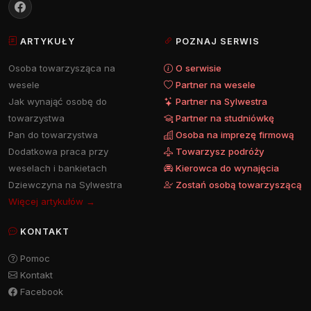
ARTYKUŁY
POZNAJ SERWIS
Osoba towarzysząca na
O serwisie
wesele
Partner na wesele
Jak wynająć osobę do
Partner na Sylwestra
towarzystwa
Partner na studniówkę
Pan do towarzystwa
Osoba na imprezę firmową
Dodatkowa praca przy
Towarzysz podróży
weselach i bankietach
Kierowca do wynajęcia
Dziewczyna na Sylwestra
Zostań osobą towarzyszącą
Więcej artykułów →
KONTAKT
Pomoc
Kontakt
Facebook