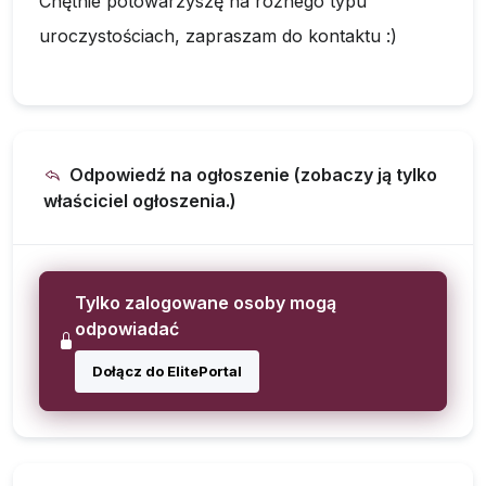
Chętnie potowarzyszę na różnego typu
uroczystościach, zapraszam do kontaktu :)
Odpowiedź na ogłoszenie (zobaczy ją tylko
właściciel ogłoszenia.)
Tylko zalogowane osoby mogą
odpowiadać
Dołącz do ElitePortal