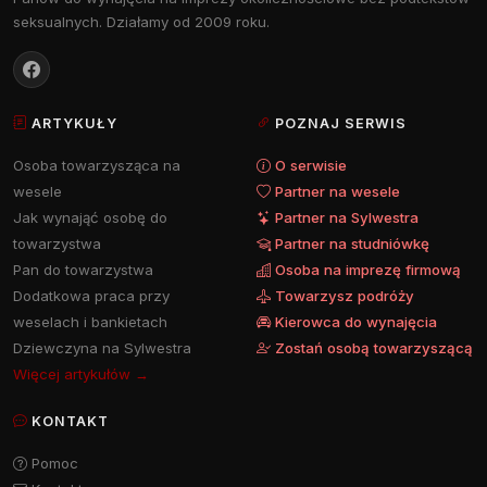
seksualnych. Działamy od 2009 roku.
ARTYKUŁY
POZNAJ SERWIS
Osoba towarzysząca na
O serwisie
wesele
Partner na wesele
Jak wynająć osobę do
Partner na Sylwestra
towarzystwa
Partner na studniówkę
Pan do towarzystwa
Osoba na imprezę firmową
Dodatkowa praca przy
Towarzysz podróży
weselach i bankietach
Kierowca do wynajęcia
Dziewczyna na Sylwestra
Zostań osobą towarzyszącą
Więcej artykułów →
KONTAKT
Pomoc