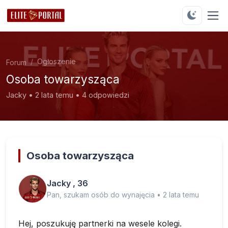
Ogłoszenie
Forum
Osoba towarzysząca
Jacky • 2 lata temu • 4 odpowiedzi
Osoba towarzysząca
Jacky , 36
Pan, szukam osób do wynajęcia • 2 lata temu
Hej, poszukuję partnerki na wesele kolegi.