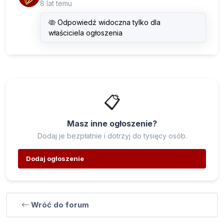
8 lat temu
Odpowiedź widoczna tylko dla
właściciela ogłoszenia
📋
Masz inne ogłoszenie?
Dodaj je bezpłatnie i dotrzyj do tysięcy osób.
Dodaj ogłoszenie
Wróć do forum