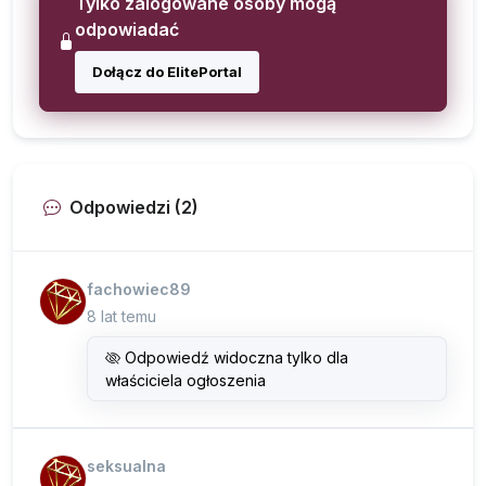
Tylko zalogowane osoby mogą
odpowiadać
Dołącz do ElitePortal
Odpowiedzi (2)
fachowiec89
8 lat temu
Odpowiedź widoczna tylko dla
właściciela ogłoszenia
seksualna