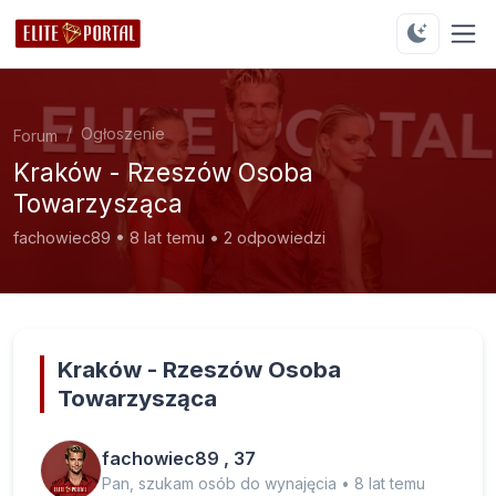
Ogłoszenie
Forum
Kraków - Rzeszów Osoba
Towarzysząca
fachowiec89 • 8 lat temu • 2 odpowiedzi
Kraków - Rzeszów Osoba
Towarzysząca
fachowiec89 , 37
Pan, szukam osób do wynajęcia • 8 lat temu