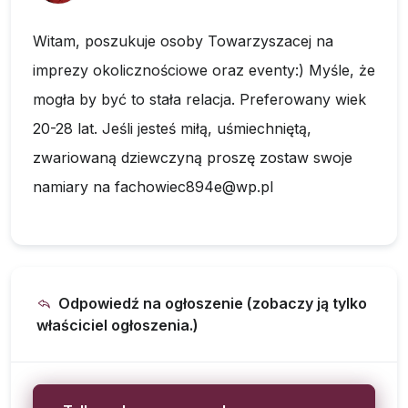
Witam, poszukuje osoby Towarzyszacej na
imprezy okolicznościowe oraz eventy:) Myśle, że
mogła by być to stała relacja. Preferowany wiek
20-28 lat. Jeśli jesteś miłą, uśmiechniętą,
zwariowaną dziewczyną proszę zostaw swoje
namiary na
fachowiec894e@wp.pl
Odpowiedź na ogłoszenie (zobaczy ją tylko
właściciel ogłoszenia.)