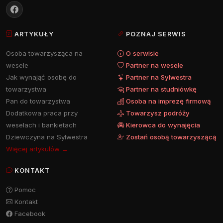
ARTYKUŁY
POZNAJ SERWIS
Osoba towarzysząca na
O serwisie
wesele
Partner na wesele
Jak wynająć osobę do
Partner na Sylwestra
towarzystwa
Partner na studniówkę
Pan do towarzystwa
Osoba na imprezę firmową
Dodatkowa praca przy
Towarzysz podróży
weselach i bankietach
Kierowca do wynajęcia
Dziewczyna na Sylwestra
Zostań osobą towarzyszącą
Więcej artykułów →
KONTAKT
Pomoc
Kontakt
Facebook