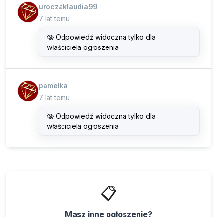
uroczaklaudia99
7 lat temu
Odpowiedź widoczna tylko dla
właściciela ogłoszenia
pamelka
7 lat temu
Odpowiedź widoczna tylko dla
właściciela ogłoszenia
📋
Masz inne ogłoszenie?