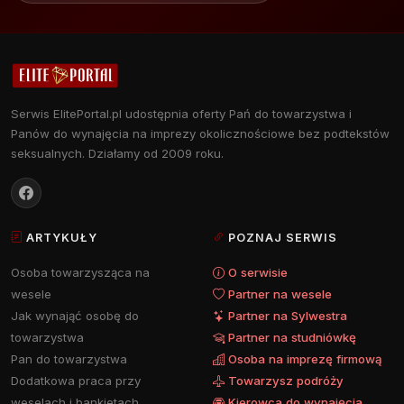
Serwis ElitePortal.pl udostępnia oferty Pań do towarzystwa i
Panów do wynajęcia na imprezy okolicznościowe bez podtekstów
seksualnych. Działamy od 2009 roku.
ARTYKUŁY
POZNAJ SERWIS
Osoba towarzysząca na
O serwisie
wesele
Partner na wesele
Jak wynająć osobę do
Partner na Sylwestra
towarzystwa
Partner na studniówkę
Pan do towarzystwa
Osoba na imprezę firmową
Dodatkowa praca przy
Towarzysz podróży
weselach i bankietach
Kierowca do wynajęcia