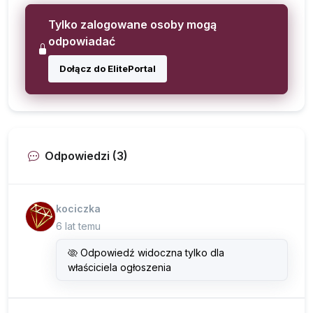
Tylko zalogowane osoby mogą
odpowiadać
Dołącz do ElitePortal
Odpowiedzi (3)
kociczka
6 lat temu
Odpowiedź widoczna tylko dla
właściciela ogłoszenia