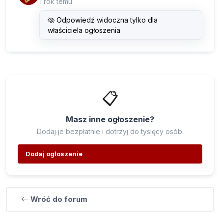
1 rok temu
Odpowiedź widoczna tylko dla
właściciela ogłoszenia
📋
Masz inne ogłoszenie?
Dodaj je bezpłatnie i dotrzyj do tysięcy osób.
Dodaj ogłoszenie
Wróć do forum