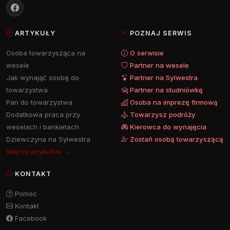
ARTYKUŁY
POZNAJ SERWIS
Osoba towarzysząca na
O serwisie
wesele
Partner na wesele
Jak wynająć osobę do
Partner na Sylwestra
towarzystwa
Partner na studniówkę
Pan do towarzystwa
Osoba na imprezę firmową
Dodatkowa praca przy
Towarzysz podróży
weselach i bankietach
Kierowca do wynajęcia
Dziewczyna na Sylwestra
Zostań osobą towarzyszącą
Więcej artykułów →
KONTAKT
Pomoc
Kontakt
Facebook