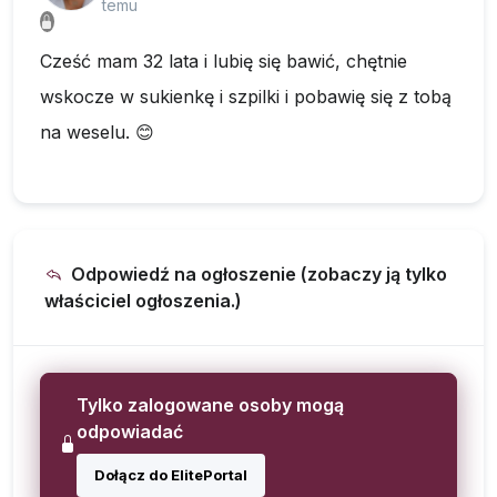
temu
Cześć mam 32 lata i lubię się bawić, chętnie
wskocze w sukienkę i szpilki i pobawię się z tobą
na weselu. 😊
Odpowiedź na ogłoszenie (zobaczy ją tylko
właściciel ogłoszenia.)
Tylko zalogowane osoby mogą
odpowiadać
Dołącz do ElitePortal